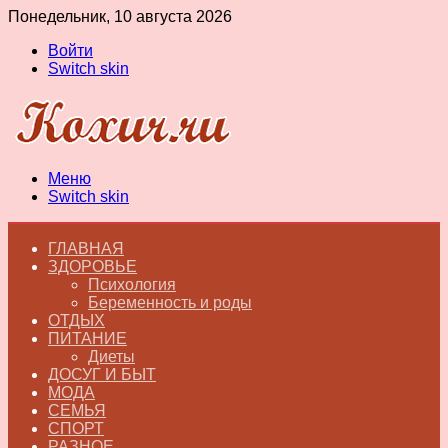
Понедельник, 10 августа 2026
Войти
Switch skin
Меню
Switch skin
ГЛАВНАЯ
ЗДОРОВЬЕ
Психология
Беременность и роды
ОТДЫХ
ПИТАНИЕ
Диеты
ДОСУГ И БЫТ
МОДА
СЕМЬЯ
СПОРТ
РАЗНОЕ