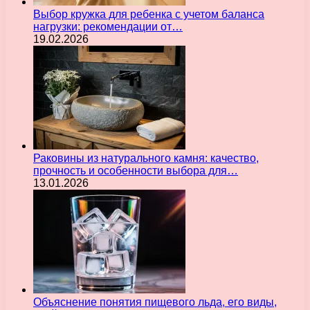
Выбор кружка для ребенка с учетом баланса
нагрузки: рекомендации от…
19.02.2026
Раковины из натурального камня: качество,
прочность и особенности выбора для…
13.01.2026
Объяснение понятия пищевого льда, его виды,