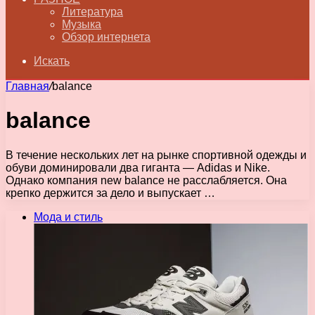
Литература
Музыка
Обзор интернета
Искать
Главная
/
balance
balance
В течение нескольких лет на рынке спортивной одежды и
обуви доминировали два гиганта — Adidas и Nike.
Однако компания new balance не расслабляется. Она
крепко держится за дело и выпускает …
Мода и стиль