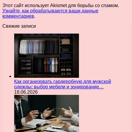
Этот сайт использует Akismet для борьбы со спамом.
Узнайте, как обрабатываются ваши данные
комментариев
.
Свежие записи
Как организовать гардеробную для мужской
одежды: выбор мебели и зонирование…
18.06.2026