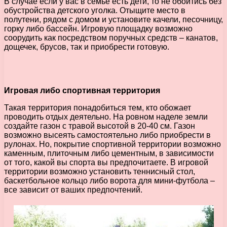
В случае если у вас в семье есть дети, то не обойтись без
обустройства детского уголка. Отыщите место в
полутени, рядом с домом и установите качели, песочницу,
горку либо бассейн. Игровую площадку возможно
соорудить как посредством поручных средств – канатов,
дощечек, брусов, так и приобрести готовую.
Игровая либо спортивная территория
Такая территория понадобиться тем, кто обожает
проводить отдых деятельно. На ровном наделе земли
создайте газон с травой высотой в 20-40 см. Газон
возможно высеять самостоятельно либо приобрести в
рулонах. Но, покрытие спортивной территории возможно
каменным, плиточным либо цементным, в зависимости
от того, какой вы спорта вы предпочитаете. В игровой
территории возможно установить теннисный стол,
баскетбольное кольцо либо ворота для мини-футбола –
все зависит от ваших предпочтений.