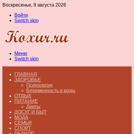
Воскресенье, 9 августа 2026
Войти
Switch skin
Меню
Switch skin
ГЛАВНАЯ
ЗДОРОВЬЕ
Психология
Беременность и роды
ОТДЫХ
ПИТАНИЕ
Диеты
ДОСУГ И БЫТ
МОДА
СЕМЬЯ
СПОРТ
РАЗНОЕ