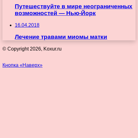
Путешествуйте в мире неограниченных
возможностей — Нью-Йорк
16.04.2018
Лечение травами миомы матки
© Copyright 2026, Koxur.ru
Кнопка «Наверх»