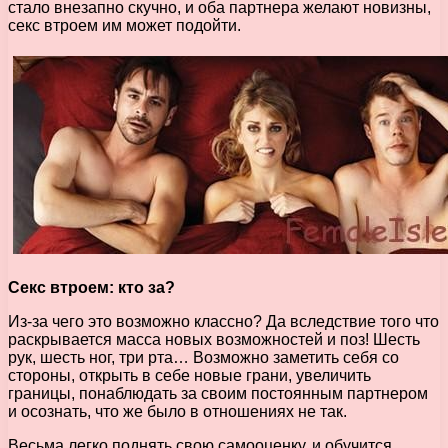
стало внезапно скучно, и оба партнера желают новизны,
секс втроем им может подойти.
Секс втроем: кто за?
Из-за чего это возможно классно? Да вследствие того что
раскрывается масса новых возможностей и поз! Шесть
рук, шесть ног, три рта… Возможно заметить себя со
стороны, открыть в себе новые грани, увеличить
границы, понаблюдать за своим постоянным партнером
и осознать, что же было в отношениях не так.
Весьма легко поднять свою самооценку, и обучится