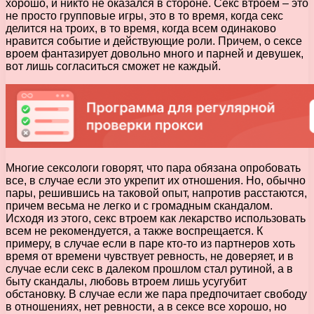
хорошо, и никто не оказался в стороне. Секс втроем – это
не просто групповые игры, это в то время, когда секс
делится на троих, в то время, когда всем одинаково
нравится событие и действующие роли. Причем, о сексе
вроем фантазирует довольно много и парней и девушек,
вот лишь согласиться сможет не каждый.
Многие сексологи говорят, что пара обязана опробовать
все, в случае если это укрепит их отношения. Но, обычно
пары, решившись на таковой опыт, напротив расстаются,
причем весьма не легко и с громадным скандалом.
Исходя из этого, секс втроем как лекарство использовать
всем не рекомендуется, а также воспрещается. К
примеру, в случае если в паре кто-то из партнеров хоть
время от времени чувствует ревность, не доверяет, и в
случае если секс в далеком прошлом стал рутиной, а в
быту скандалы, любовь втроем лишь усугубит
обстановку. В случае если же пара предпочитает свободу
в отношениях, нет ревности, а в сексе все хорошо, но