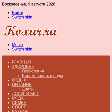
Воскресенье, 9 августа 2026
Войти
Switch skin
Меню
Switch skin
ГЛАВНАЯ
ЗДОРОВЬЕ
Психология
Беременность и роды
ОТДЫХ
ПИТАНИЕ
Диеты
ДОСУГ И БЫТ
МОДА
СЕМЬЯ
СПОРТ
РАЗНОЕ