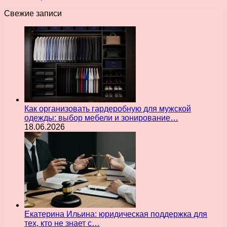
Свежие записи
Как организовать гардеробную для мужской
одежды: выбор мебели и зонирование…
18.06.2026
Екатерина Ильина: юридическая поддержка для
тех, кто не знает с…