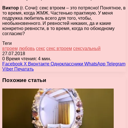
Виктор
(г. Сочи): секс втроем – это потрясно! Понятное, в
то время, когда ЖМЖ. Частенько практикую. У меня
подружка любитель всего для того, чтобы,
необыкновенного. И ревностей никаких, да и какие
конкретно ревности, в то время, когда по обоюдному
согласию?
Теги
втроем
любовь
секс
секс втроем
сексуальный
27.07.2018
0
Время чтения: 4 мин.
Facebook
X
Вконтакте
Одноклассники
WhatsApp
Telegram
Viber
Печатать
Похожие статьи