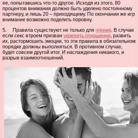
ее, попытавшись что-то другое. Исходя из этого, 80
процентов внимания должно быть уделено постоянному
партнеру, и лишь 20 – приходящему. По окончании же игр
внимание возможно поделить поровну.
5. Правила существуют не только для
чтения
. В случае
если секс втроем призван
укрепить отношения
, развить
их, растормошить эмоции, то эти правила в обязательном
порядке должны выполняться. В противном случае,
будет совсем другой итог. И наслаждения никакого, и
разрыв взаимоотношений.