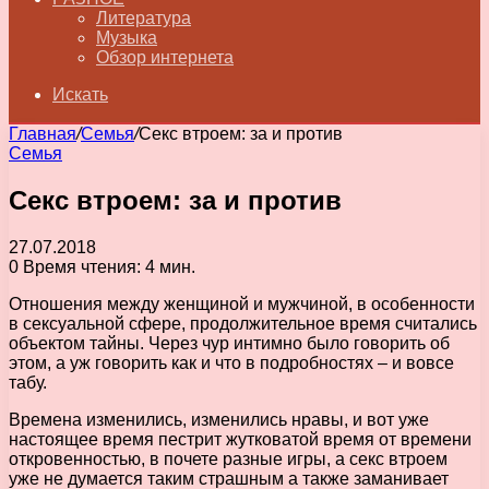
Литература
Музыка
Обзор интернета
Искать
Главная
/
Семья
/
Секс втроем: за и против
Семья
Секс втроем: за и против
27.07.2018
0
Время чтения: 4 мин.
Отношения между женщиной и мужчиной, в особенности
в сексуальной сфере, продолжительное время считались
объектом тайны. Через чур интимно было говорить об
этом, а уж говорить как и что в подробностях – и вовсе
табу.
Времена изменились, изменились нравы, и вот уже
настоящее время пестрит жутковатой время от времени
откровенностью, в почете разные игры, а секс втроем
уже не думается таким страшным а также заманивает