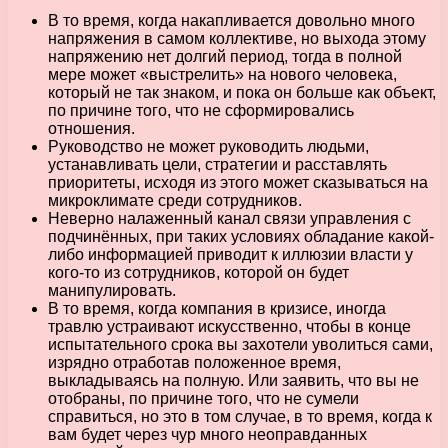
В то время, когда накапливается довольно много
напряжения в самом коллективе, но выхода этому
напряжению нет долгий период, тогда в полной
мере может «выстрелить» на нового человека,
который не так знаком, и пока он больше как объект,
по причине того, что не сформировались
отношения.
Руководство не может руководить людьми,
устанавливать цели, стратегии и расставлять
приоритеты, исходя из этого может сказываться на
микроклимате среди сотрудников.
Неверно налаженный канал связи управления с
подчинённых, при таких условиях обладание какой-
либо информацией приводит к иллюзии власти у
кого-то из сотрудников, которой он будет
манипулировать.
В то время, когда компания в кризисе, иногда
травлю устраивают искусственно, чтобы в конце
испытательного срока вы захотели уволиться сами,
изрядно отработав положенное время,
выкладываясь на полную. Или заявить, что вы не
отобраны, по причине того, что не сумели
справиться, но это в том случае, в то время, когда к
вам будет через чур много неоправданных