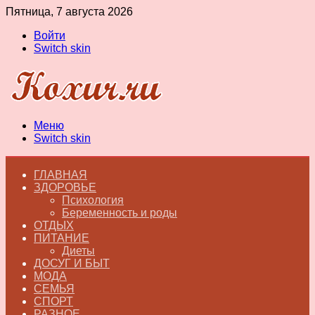
Пятница, 7 августа 2026
Войти
Switch skin
Меню
Switch skin
ГЛАВНАЯ
ЗДОРОВЬЕ
Психология
Беременность и роды
ОТДЫХ
ПИТАНИЕ
Диеты
ДОСУГ И БЫТ
МОДА
СЕМЬЯ
СПОРТ
РАЗНОЕ