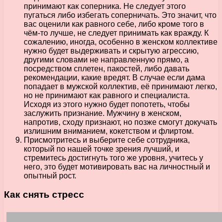
принимают как соперника. Не следует этого
пугаться либо избегать соперничать. Это значит, что
вас оценили как равного себе, либо кроме того в
чём-то лучше, не следует принимать как вражду. К
сожалению, иногда, особенно в женском коллективе
нужно будет выдерживать и скрытую агрессию,
другими словами не направленную прямо, а
посредством сплетен, пакостей, либо давать
рекомендации, какие вредят. В случае если дама
попадает в мужской коллектив, её принимают легко,
но не принимают как равного и специалиста.
Исходя из этого нужно будет попотеть, чтобы
заслужить признание. Мужчину в женском,
напротив, сходу признают, но позже смогут докучать
излишним вниманием, кокетством и флиртом.
Присмотритесь и выберите себе сотрудника,
который по нашей точке зрения лучший, и
стремитесь достигнуть того же уровня, учитесь у
него, это будет мотивировать вас на личностный и
опытный рост.
Как снять стресс