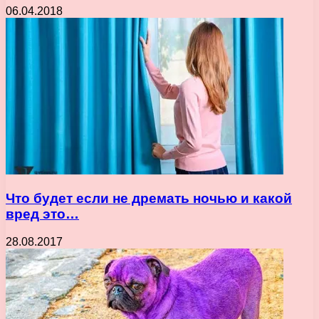
06.04.2018
Что будет если не дремать ночью и какой
вред это…
28.08.2017