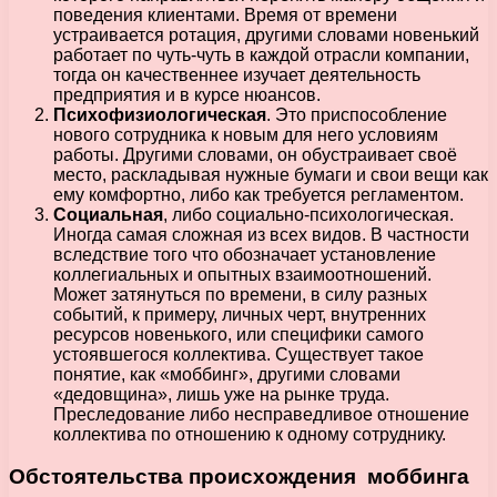
поведения клиентами. Время от времени
устраивается ротация, другими словами новенький
работает по чуть-чуть в каждой отрасли компании,
тогда он качественнее изучает деятельность
предприятия и в курсе нюансов.
Психофизиологическая
. Это приспособление
нового сотрудника к новым для него условиям
работы. Другими словами, он обустраивает своё
место, раскладывая нужные бумаги и свои вещи как
ему комфортно, либо как требуется регламентом.
Социальная
, либо социально-психологическая.
Иногда самая сложная из всех видов. В частности
вследствие того что обозначает установление
коллегиальных и опытных взаимоотношений.
Может затянуться по времени, в силу разных
событий, к примеру, личных черт, внутренних
ресурсов новенького, или специфики самого
устоявшегося коллектива. Существует такое
понятие, как «моббинг», другими словами
«дедовщина», лишь уже на рынке труда.
Преследование либо несправедливое отношение
коллектива по отношению к одному сотруднику.
Обстоятельства происхождения моббинга