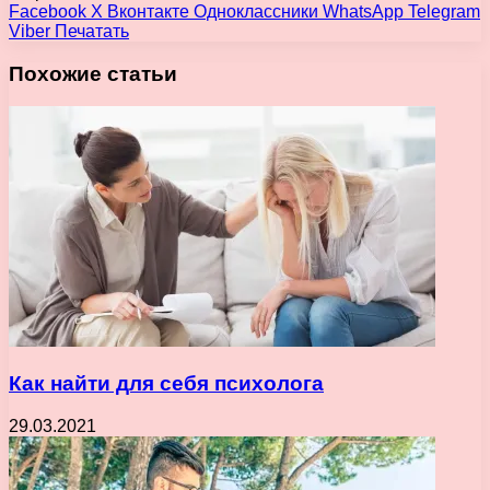
Facebook
X
Вконтакте
Одноклассники
WhatsApp
Telegram
Viber
Печатать
Похожие статьи
Как найти для себя психолога
29.03.2021