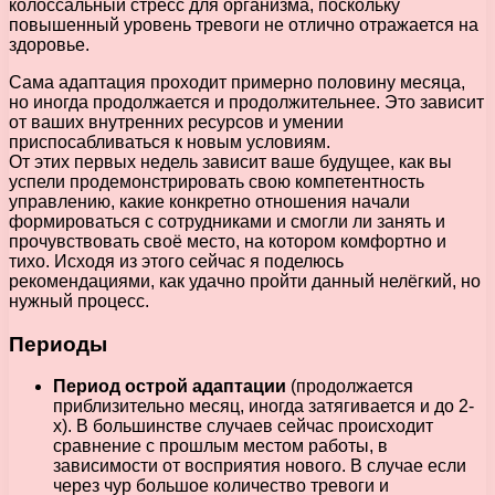
колоссальный стресс для организма, поскольку
повышенный уровень тревоги не отлично отражается на
здоровье.
Сама адаптация проходит примерно половину месяца,
но иногда продолжается и продолжительнее. Это зависит
от ваших внутренних ресурсов и умении
приспосабливаться к новым условиям.
От этих первых недель зависит ваше будущее, как вы
успели продемонстрировать свою компетентность
управлению, какие конкретно отношения начали
формироваться с сотрудниками и смогли ли занять и
прочувствовать своё место, на котором комфортно и
тихо. Исходя из этого сейчас я поделюсь
рекомендациями, как удачно пройти данный нелёгкий, но
нужный процесс.
Периоды
Период острой адаптации
(продолжается
приблизительно месяц, иногда затягивается и до 2-
х). В большинстве случаев сейчас происходит
сравнение с прошлым местом работы, в
зависимости от восприятия нового. В случае если
через чур большое количество тревоги и