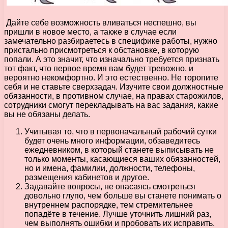
Дайте себе возможность вливаться неспешно, вы
пришли в новое место, а также в случае если
замечательно разбираетесь в специфике работы, нужно
пристально присмотреться к обстановке, в которую
попали. А это значит, что изначально требуется признать
тот факт, что первое время вам будет тревожно, и
вероятно некомфортно. И это естественно. Не торопите
себя и не ставьте сверхзадач. Изучите свои должностные
обязанности, в противном случае, на правах старожилов,
сотрудники смогут перекладывать на вас задания, какие
вы не обязаны делать.
Учитывая то, что в первоначальный рабочий сутки
будет очень много информации, обзаведитесь
ежедневником, в который станете выписывать не
только моменты, касающиеся ваших обязанностей,
но и имена, фамилии, должности, телефоны,
размещения кабинетов и другое.
Задавайте вопросы, не опасаясь смотреться
довольно глупо, чем больше вы станете понимать о
внутреннем распорядке, тем стремительнее
попадёте в течение. Лучше уточнить лишний раз,
чем выполнять ошибки и пробовать их исправить.