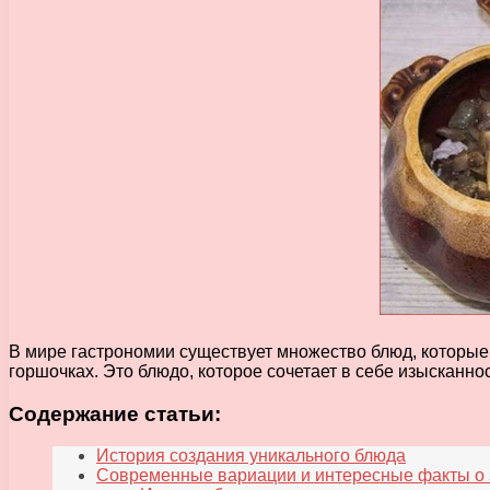
В мире гастрономии существует множество блюд, которые
горшочках. Это блюдо, которое сочетает в себе изысканно
Содержание статьи:
История создания уникального блюда
Современные вариации и интересные факты о