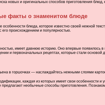
оиска новых и оригинальных способов приготовления блюд,
ые факты о знаменитом блюде
е особенности блюда, которое известно своей нежной текс
с его происхождением и популярностью.
нностью, имеет давнюю историю. Оно впервые появилось в
ждении и первоначальных рецептах, которые стали основой
дификации, каждая из которых имеет свои особенности и у
же предлагают необычные способы приготовления. Познако