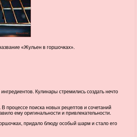
название «Жульен в горшочках».
 ингредиентов. Кулинары стремились создать нечто
. В процессе поиска новых рецептов и сочетаний
авило ему оригинальности и привлекательности.
горшочках, придало блюду особый шарм и стало его