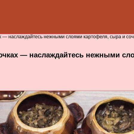
х — наслаждайтесь нежными слоями картофеля, сыра и соч
очках — наслаждайтесь нежными сло