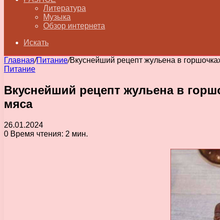
Литература
Музыка
Обзор интернета
Искать
Главная
/
Питание
/
Вкуснейший рецепт жульена в горшочка
Питание
Вкуснейший рецепт жульена в горш
мяса
26.01.2024
0
Время чтения: 2 мин.