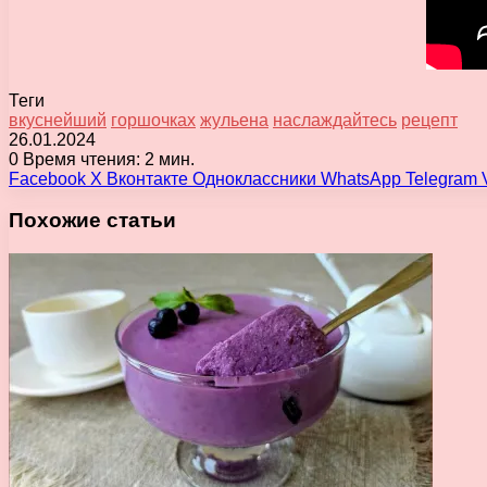
Теги
вкуснейший
горшочках
жульена
наслаждайтесь
рецепт
26.01.2024
0
Время чтения: 2 мин.
Facebook
X
Вконтакте
Одноклассники
WhatsApp
Telegram
Похожие статьи