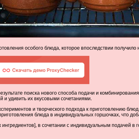
отовления особого блюда, которое впоследствии получило 
результате поиска нового способа подачи и комбинирования
й и удивить их вкусовыми сочетаниями.
кспериментов и творческого подхода к приготовлению блюд
приготовления блюда в индивидуальных горшочках, что доб
к ингредиентов], в сочетании с индивидуальным подачей в 