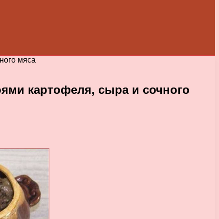
ного мяса
ями картофеля, сыра и сочного