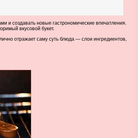
ами и создавать новые гастрономические впечатления.
оримый вкусовой букет.
тлично отражает саму суть блюда — слои ингредиентов,