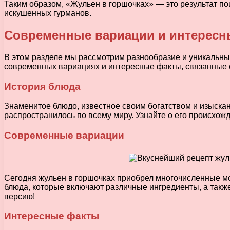
Таким образом, «Жульен в горшочках» — это результат п
искушенных гурманов.
Современные вариации и интересн
В этом разделе мы рассмотрим разнообразие и уникальны
современных вариациях и интересные факты, связанные 
История блюда
Знаменитое блюдо, известное своим богатством и изыска
распространилось по всему миру. Узнайте о его происхо
Современные вариации
Сегодня жульен в горшочках приобрел многочисленные мо
блюда, которые включают различные ингредиенты, а так
версию!
Интересные факты