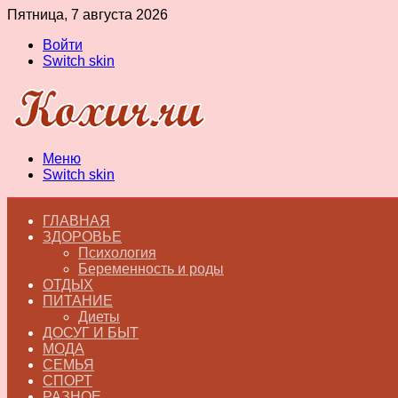
Пятница, 7 августа 2026
Войти
Switch skin
Меню
Switch skin
ГЛАВНАЯ
ЗДОРОВЬЕ
Психология
Беременность и роды
ОТДЫХ
ПИТАНИЕ
Диеты
ДОСУГ И БЫТ
МОДА
СЕМЬЯ
СПОРТ
РАЗНОЕ