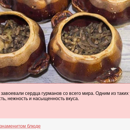
 завоевали сердца гурманов со всего мира. Одним из таки
сть, нежность и насыщенность вкуса.
 знаменитом блюде