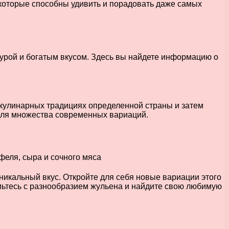
 которые способны удивить и порадовать даже самых
турой и богатым вкусом. Здесь вы найдете информацию о
 кулинарных традициях определенной страны и затем
 для множества современных вариаций.
никальный вкус. Откройте для себя новые вариации этого
мьтесь с разнообразием жульена и найдите свою любимую