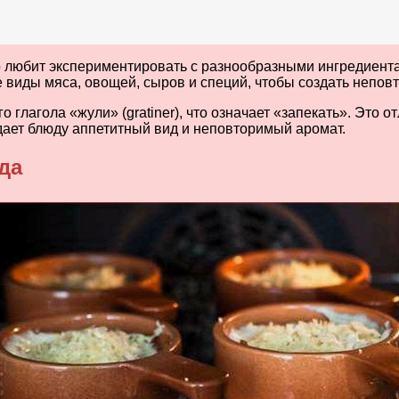
то любит экспериментировать с разнообразными ингредиент
виды мяса, овощей, сыров и специй, чтобы создать неповт
глагола «жули» (gratiner), что означает «запекать». Это о
идает блюду аппетитный вид и неповторимый аромат.
да