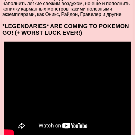
наполнить легкие свежим воздухом, но еще и пополнить
копилку карманных монстров такими полезными
экземплярами, как Оникс, Райдон, Гравелер и другие.
*LEGENDARIES* ARE COMING TO POKEMON
GO! (+ WORST LUCK EVER!)