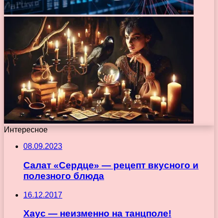
Интересное
08.09.2023
Салат «Сердце» — рецепт вкусного и
полезного блюда
16.12.2017
Хаус — неизменно на танцполе!