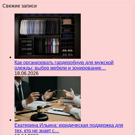
Свежие записи
Как организовать гардеробную для мужской
одежды: выбор мебели и зонирование…
18.06.2026
Екатерина Ильина: юридическая поддержка для
тех, кто не знает с…