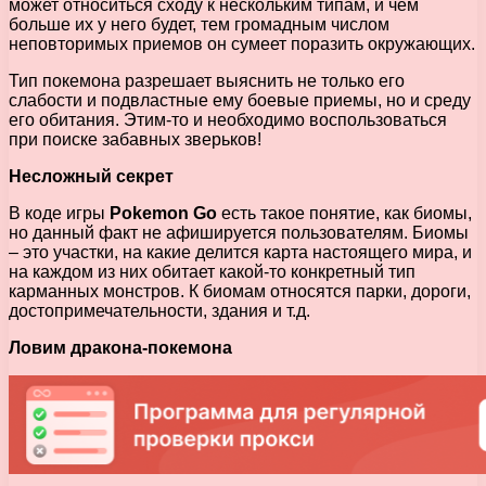
может относиться сходу к нескольким типам, и чем
больше их у него будет, тем громадным числом
неповторимых приемов он сумеет поразить окружающих.
Тип покемона разрешает выяснить не только его
слабости и подвластные ему боевые приемы, но и среду
его обитания. Этим-то и необходимо воспользоваться
при поиске забавных зверьков!
Несложный секрет
В коде игры
Pokemon Go
есть такое понятие, как биомы,
но данный факт не афишируется пользователям. Биомы
– это участки, на какие делится карта настоящего мира, и
на каждом из них обитает какой-то конкретный тип
карманных монстров. К биомам относятся парки, дороги,
достопримечательности, здания и т.д.
Ловим дракона-покемона