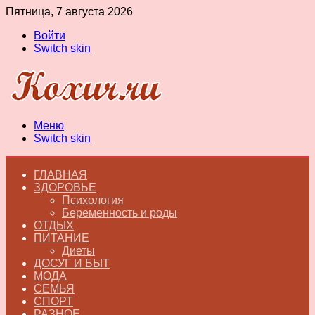
Пятница, 7 августа 2026
Войти
Switch skin
Меню
Switch skin
ГЛАВНАЯ
ЗДОРОВЬЕ
Психология
Беременность и роды
ОТДЫХ
ПИТАНИЕ
Диеты
ДОСУГ И БЫТ
МОДА
СЕМЬЯ
СПОРТ
РАЗНОЕ