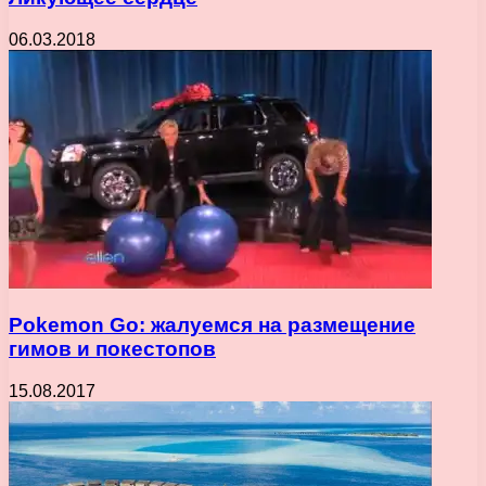
06.03.2018
Pokemon Go: жалуемся на размещение
гимов и покестопов
15.08.2017