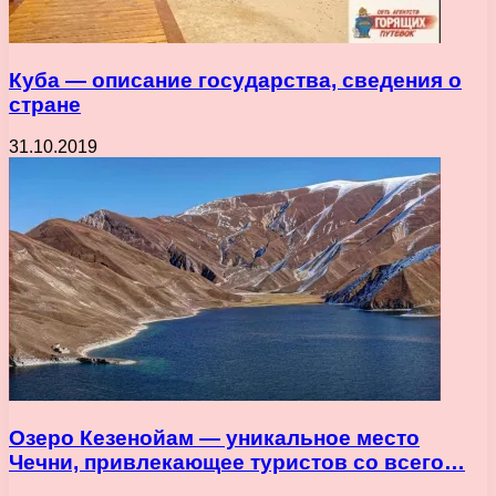
Куба — описание государства, сведения о
стране
31.10.2019
Озеро Кезенойам — уникальное место
Чечни, привлекающее туристов со всего…