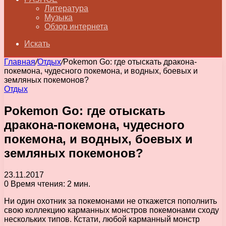
Литература
Музыка
Обзор интернета
Искать
Главная
/
Отдых
/
Pokemon Go: где отыскать дракона-
покемона, чудесного покемона, и водных, боевых и
земляных покемонов?
Отдых
Pokemon Go: где отыскать
дракона-покемона, чудесного
покемона, и водных, боевых и
земляных покемонов?
23.11.2017
0
Время чтения: 2 мин.
Ни один охотник за покемонами не откажется пополнить
свою коллекцию карманных монстров покемонами сходу
нескольких типов. Кстати, любой карманный монстр