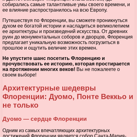
собирались самые талантливые умы своего времени, и
ее влияние распространилось на всю Европу.
Путешествуя по Флоренции, вы сможете проникнуться
духом ее богатой истории и насладиться великолепием
ее архитектуры и произведений искусства. От древних
руин до монументальных соборов и дворцов, Флоренция
предлагает уникальную возможность погрузиться в
прошлое и ощутить величие этих времен.
Не упустите шанс посетить Флоренцию и
прочувствовать ее историю, которая простирается
на протяжении многих веков!
Вы не пожалеете о
своем выборе!
Архитектурные шедевры
Флоренции: Дуомо, Понте Веккьо и
не только
Дуомо — сердце Флоренции
Одним из самых впечатляющих архитектурных
достижений Флоренции является собор Санта-Мария-