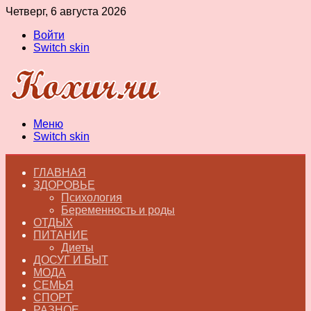
Четверг, 6 августа 2026
Войти
Switch skin
Меню
Switch skin
ГЛАВНАЯ
ЗДОРОВЬЕ
Психология
Беременность и роды
ОТДЫХ
ПИТАНИЕ
Диеты
ДОСУГ И БЫТ
МОДА
СЕМЬЯ
СПОРТ
РАЗНОЕ