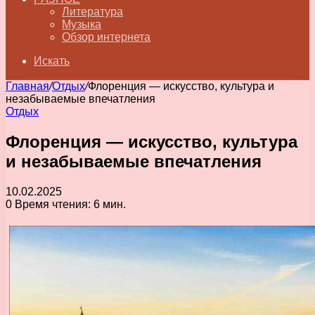
Литература
Музыка
Обзор интернета
Искать
Главная
/
Отдых
/
Флоренция — искусство, культура и
незабываемые впечатления
Отдых
Флоренция — искусство, культура
и незабываемые впечатления
10.02.2025
0
Время чтения: 6 мин.