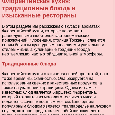
Флорентийская кухня:
традиционные блюда и
изысканные рестораны
В этом разделе мы расскажем о вкусах и ароматах
Флорентийской кухни, которые не оставят
равнодушными любителей гастрономических
приключений. Флоренция, столица Тосканы, славится
своим богатым культурным наследием и уникальным
стилем жизни, а кулинарные традиции города
неотъемлемая часть этой удивительной атмосферы.
Традиционные блюда
Флорентийская кухня отличается своей простотой, но в
то же время изысканностью. Она базируется на
использовании свежих и качественных продуктов, а
также на уважении к традициям. Одним из самых
известных блюд является бифштекс Фьорентина,
который готовится из молодого телячьего мяса и
подается с сочным костным мозгом. Еще одним
популярным блюдом является «паппарделье на луковом
соусе», которое представляет собой широкие ленты