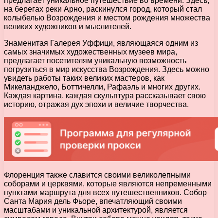
предлагает уникальное путешествие во времени. Здесь,
на берегах реки Арно, раскинулся город, который стал
колыбелью Возрождения и местом рождения множества
великих художников и мыслителей.
Знаменитая Галерея Уффици, являющаяся одним из
самых значимых художественных музеев мира,
предлагает посетителям уникальную возможность
погрузиться в мир искусства Возрождения. Здесь можно
увидеть работы таких великих мастеров, как
Микеланджело, Боттичелли, Рафаэль и многих других.
Каждая картина, каждая скульптура рассказывает свою
историю, отражая дух эпохи и величие творчества.
Флоренция также славится своими великолепными
соборами и церквями, которые являются непременными
пунктами маршрута для всех путешественников. Собор
Санта Мария дель Фьоре, впечатляющий своими
масштабами и уникальной архитектурой, является