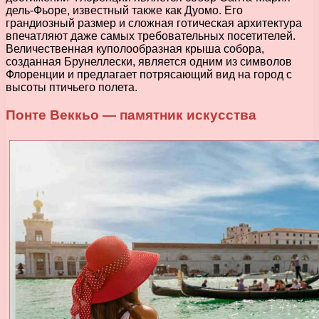
дель-Фьоре, известный также как Дуомо. Его
грандиозный размер и сложная готическая архитектура
впечатляют даже самых требовательных посетителей.
Величественная куполообразная крыша собора,
созданная Брунеллески, является одним из символов
Флоренции и предлагает потрясающий вид на город с
высоты птичьего полета.
Понте Веккьо — памятник искусства