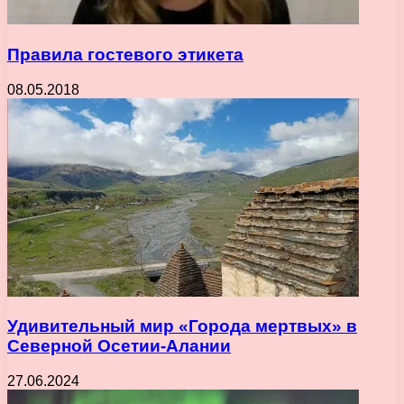
Правила гостевого этикета
08.05.2018
Удивительный мир «Города мертвых» в
Северной Осетии-Алании
27.06.2024