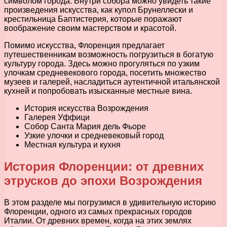
символом города. Внутри собора можно увидеть такие
произведения искусства, как купол Брунеллески и
крестильница Баптистерия, которые поражают
воображение своим мастерством и красотой.
Помимо искусства, Флоренция предлагает
путешественникам возможность погрузиться в богатую
культуру города. Здесь можно прогуляться по узким
улочкам средневекового города, посетить множество
музеев и галерей, насладиться аутентичной итальянской
кухней и попробовать изысканные местные вина.
История искусства Возрождения
Галерея Уффици
Собор Санта Мария дель Фьоре
Узкие улочки и средневековый город
Местная культура и кухня
История Флоренции: от древних
этрусков до эпохи Возрождения
В этом разделе мы погрузимся в удивительную историю
Флоренции, одного из самых прекрасных городов
Италии. От древних времен, когда на этих землях