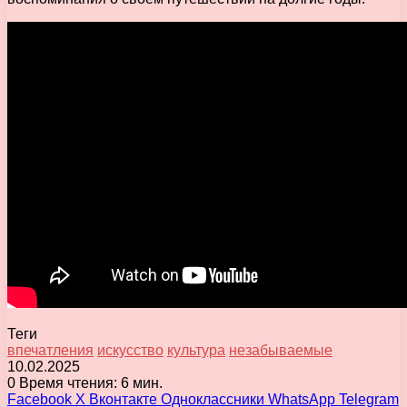
Теги
впечатления
искусство
культура
незабываемые
10.02.2025
0
Время чтения: 6 мин.
Facebook
X
Вконтакте
Одноклассники
WhatsApp
Telegram