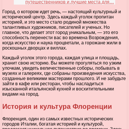
путешественников и лучшие места для…
Город, о котором идет речь, — настоящий культурный и
исторический центр. Здесь каждый уголок пропитан
историей, и это место стало родиной множества
талантливых художников, писателей и ученых. Но
главное, что делает этот город уникальным, — это его
способность перенести вас во времена Возрождения,
когда искусство и наука процветали, а горожане жили в
роскошных дворцах и виллах.
Каждый уголок этого города, каждая улица и площадь,
хранит свою историю. Вы можете прогуляться по узким
улочкам, увидеть величественные соборы, побывать в
музеях и галереях, где собраны произведения искусства,
созданные великими мастерами прошлого. И не забудьте
зайти в кафе или ресторан, чтобы насладиться
изысканной итальянской кухней и восхитительными
видами на город.
История и культура Флоренции
Флоренция, один из самых известных исторических
городов Италии, богатая историей и культурой,