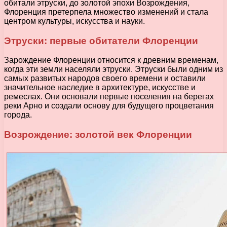
обитали этруски, до золотой эпохи Возрождения,
Флоренция претерпела множество изменений и стала
центром культуры, искусства и науки.
Этруски: первые обитатели Флоренции
Зарождение Флоренции относится к древним временам,
когда эти земли населяли этруски. Этруски были одним из
самых развитых народов своего времени и оставили
значительное наследие в архитектуре, искусстве и
ремеслах. Они основали первые поселения на берегах
реки Арно и создали основу для будущего процветания
города.
Возрождение: золотой век Флоренции