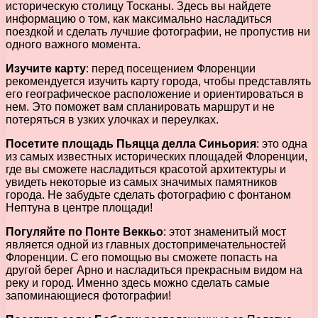
историческую столицу Тосканы. Здесь вы найдете
информацию о том, как максимально насладиться
поездкой и сделать лучшие фотографии, не пропустив ни
одного важного момента.
Изучите карту
: перед посещением Флоренции
рекомендуется изучить карту города, чтобы представлять
его географическое расположение и ориентироваться в
нем. Это поможет вам спланировать маршрут и не
потеряться в узких улочках и переулках.
Посетите площадь Пьяцца делла Синьория
: это одна
из самых известных исторических площадей Флоренции,
где вы сможете насладиться красотой архитектуры и
увидеть некоторые из самых значимых памятников
города. Не забудьте сделать фотографию с фонтаном
Нептуна в центре площади!
Погуляйте по Понте Веккьо
: этот знаменитый мост
является одной из главных достопримечательностей
Флоренции. С его помощью вы сможете попасть на
другой берег Арно и насладиться прекрасным видом на
реку и город. Именно здесь можно сделать самые
запоминающиеся фотографии!