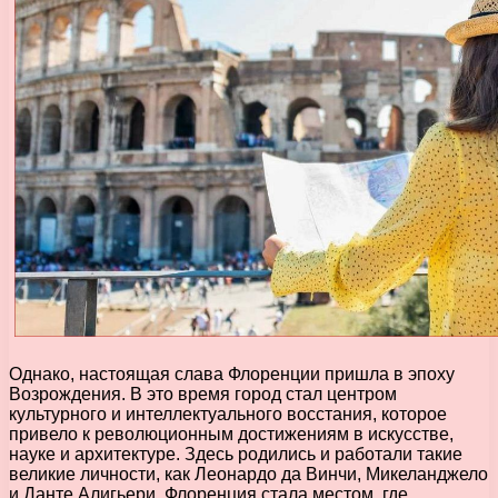
Однако, настоящая слава Флоренции пришла в эпоху
Возрождения. В это время город стал центром
культурного и интеллектуального восстания, которое
привело к революционным достижениям в искусстве,
науке и архитектуре. Здесь родились и работали такие
великие личности, как Леонардо да Винчи, Микеланджело
и Данте Алигьери. Флоренция стала местом, где