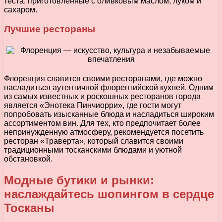
теста, приготовленные с оливковым маслом, луком и
сахаром.
Лучшие рестораны
Флоренция славится своими ресторанами, где можно
насладиться аутентичной флорентийской кухней. Одним
из самых известных и роскошных ресторанов города
является «Энотека Пинчиорри», где гости могут
попробовать изысканные блюда и насладиться широким
ассортиментом вин. Для тех, кто предпочитает более
непринужденную атмосферу, рекомендуется посетить
ресторан «Траверта», который славится своими
традиционными тосканскими блюдами и уютной
обстановкой.
Модные бутики и рынки:
наслаждайтесь шопингом в сердце
Тосканы