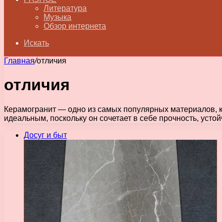
Литература
Музыка
Обзор интернета
Искать
Главная
/
отличия
отличия
Керамогранит — одно из самых популярных материалов, ко
идеальным, поскольку он сочетает в себе прочность, устой
Досуг и быт