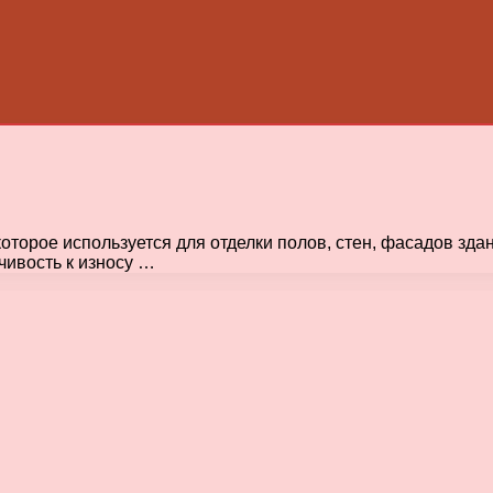
торое используется для отделки полов, стен, фасадов здан
чивость к износу …