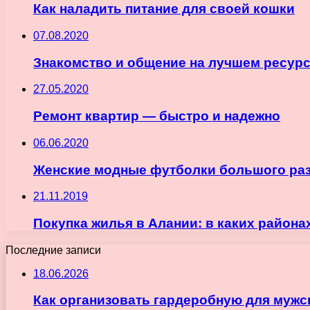
Как наладить питание для своей кошки
07.08.2020
Знакомство и общение на лучшем ресур
27.05.2020
Ремонт квартир — быстро и надежно
06.06.2020
Женские модные футболки большого ра
21.11.2019
Покупка жилья в Алании: в каких района
Последние записи
18.06.2026
Как организовать гардеробную для мужс