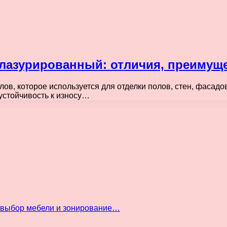
лазурированный: отличия, преимущ
в, которое используется для отделки полов, стен, фасадов
 устойчивость к износу…
: выбор мебели и зонирование…