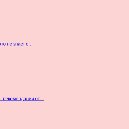
кто не знает с…
и: рекомендации от…