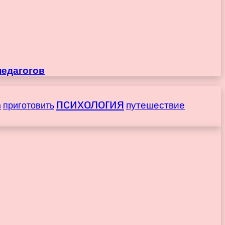
педагогов
психология
путешествие
приготовить
ы