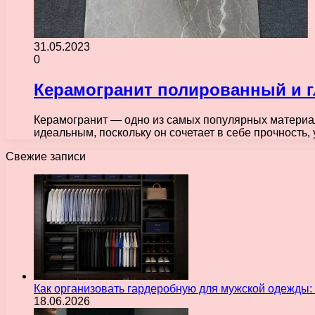
31.05.2023
0
Керамогранит полированный и г
Керамогранит — одно из самых популярных материало
идеальным, поскольку он сочетает в себе прочность,
Свежие записи
Как организовать гардеробную для мужской одежды
18.06.2026