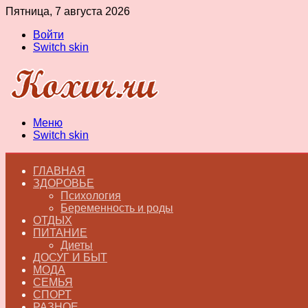
Пятница, 7 августа 2026
Войти
Switch skin
Меню
Switch skin
ГЛАВНАЯ
ЗДОРОВЬЕ
Психология
Беременность и роды
ОТДЫХ
ПИТАНИЕ
Диеты
ДОСУГ И БЫТ
МОДА
СЕМЬЯ
СПОРТ
РАЗНОЕ