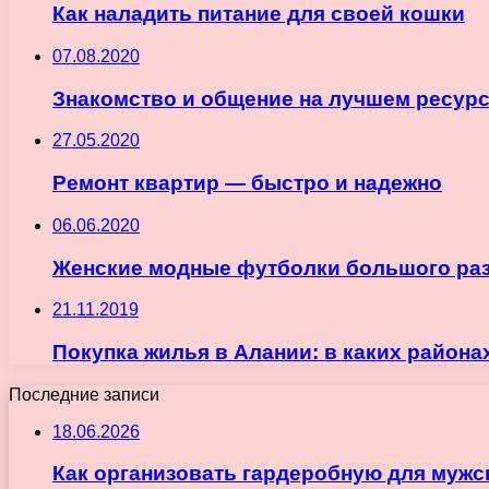
Как наладить питание для своей кошки
07.08.2020
Знакомство и общение на лучшем ресур
27.05.2020
Ремонт квартир — быстро и надежно
06.06.2020
Женские модные футболки большого ра
21.11.2019
Покупка жилья в Алании: в каких района
Последние записи
18.06.2026
Как организовать гардеробную для мужс