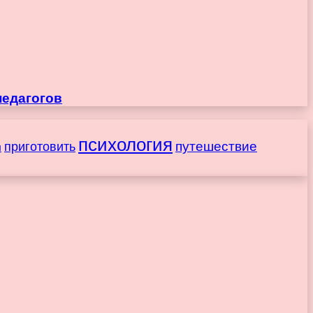
педагогов
психология
путешествие
приготовить
ы