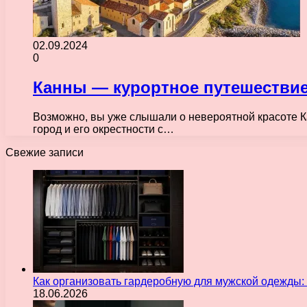
02.09.2024
0
Канны — курортное путешествие
Возможно, вы уже слышали о невероятной красоте Ка
город и его окрестности с…
Свежие записи
Как организовать гардеробную для мужской одежды
18.06.2026