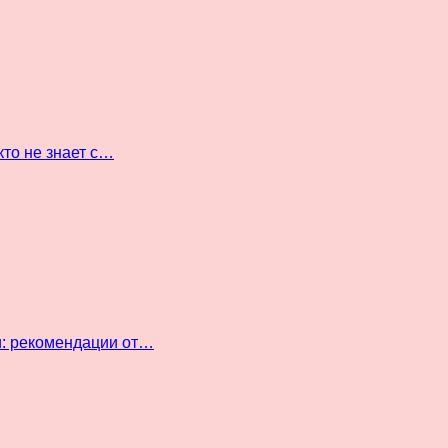
кто не знает с…
и: рекомендации от…