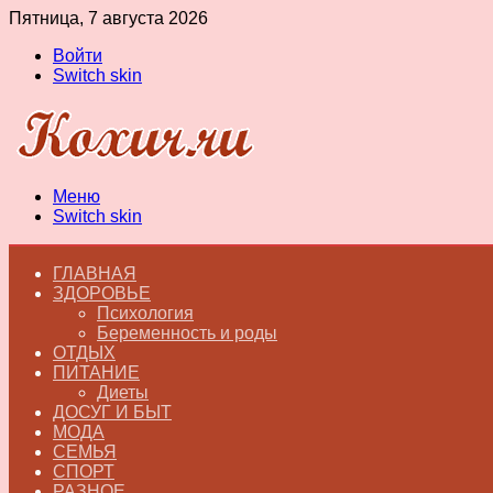
Пятница, 7 августа 2026
Войти
Switch skin
Меню
Switch skin
ГЛАВНАЯ
ЗДОРОВЬЕ
Психология
Беременность и роды
ОТДЫХ
ПИТАНИЕ
Диеты
ДОСУГ И БЫТ
МОДА
СЕМЬЯ
СПОРТ
РАЗНОЕ