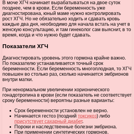
В моче ХГЧ начинает вырабатываться на двое суток
позднее, чем в крови. Если беременность уже
диагностирована, юный маме нужно контролировать
рост ХГЧ. Но не обязательно ходить и сдавать кровь
каждые два дня, необходимо для начала встать на учет в
женскую консультацию, и там гинеколог сам выяснит, в то
время, когда и что нужно будет сдавать.
Показатели ХГЧ
Диагностировать уровень этого гормона крайне важно.
По показателю устанавливается точный срок
беременности. Если беременность многоплодная, то ХГЧ
повышен во столько раз, сколько начинается эмбрионов
внутри матки.
При ненормальном увеличении хорионического
гонадотропина в крови (если показатель не соответствует
сроку беременности) вероятны разные варианты:
Срок беременности установлен не верно.
Начинается гестоз (поздний
токсикоз
) либо
присутствует сахарный диабет
.
Пороки и наследственные болезни эмбриона.
При применении синтетических гормонов.