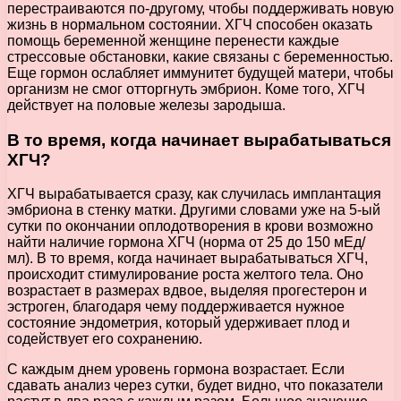
перестраиваются по-другому, чтобы поддерживать новую
жизнь в нормальном состоянии. ХГЧ способен оказать
помощь беременной женщине перенести каждые
стрессовые обстановки, какие связаны с беременностью.
Еще гормон ослабляет иммунитет будущей матери, чтобы
организм не смог отторгнуть эмбрион. Коме того, ХГЧ
действует на половые железы зародыша.
В то время, когда начинает вырабатываться
ХГЧ?
ХГЧ вырабатывается сразу, как случилась имплантация
эмбриона в стенку матки. Другими словами уже на 5-ый
сутки по окончании оплодотворения в крови возможно
найти наличие гормона ХГЧ (норма от 25 до 150 мЕд/
мл). В то время, когда начинает вырабатываться ХГЧ,
происходит стимулирование роста желтого тела. Оно
возрастает в размерах вдвое, выделяя прогестерон и
эстроген, благодаря чему поддерживается нужное
состояние эндометрия, который удерживает плод и
содействует его сохранению.
С каждым днем уровень гормона возрастает. Если
сдавать анализ через сутки, будет видно, что показатели