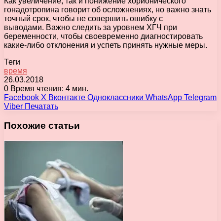
Как увеличение, так и понижение хорионического
гонадотропина говорит об осложнениях, но важно знать
точный срок, чтобы не совершить ошибку с
выводами. Важно следить за уровнем ХГЧ при
беременности, чтобы своевременно диагностировать
какие-либо отклонения и успеть принять нужные меры.
Теги
время
26.03.2018
0
Время чтения: 4 мин.
Facebook
X
Вконтакте
Одноклассники
WhatsApp
Telegram
Viber
Печатать
Похожие статьи