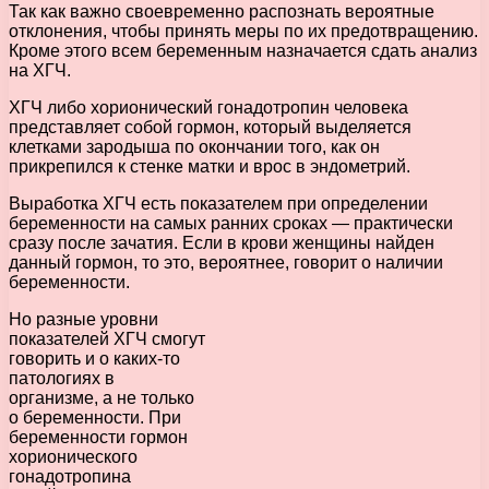
Так как важно своевременно распознать вероятные
отклонения, чтобы принять меры по их предотвращению.
Кроме этого всем беременным назначается сдать анализ
на ХГЧ.
ХГЧ либо хорионический гонадотропин человека
представляет собой гормон, который выделяется
клетками зародыша по окончании того, как он
прикрепился к стенке матки и врос в эндометрий.
Выработка ХГЧ есть показателем при определении
беременности на самых ранних сроках — практически
сразу после зачатия. Если в крови женщины найден
данный гормон, то это, вероятнее, говорит о наличии
беременности.
Но разные уровни
показателей ХГЧ смогут
говорить и о каких-то
патологиях в
организме, а не только
о беременности. При
беременности гормон
хорионического
гонадотропина