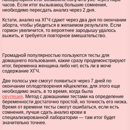
часов. Если итог вызывающ большие сомнения,
необходимо пересдать анализ через 2 дня.
Кстати, анализ на ХГЧ сдают через два дня по окончании
аборта, чтобы убедиться в желаемом результате. Если
гормон увеличится, то вероятнее зародышу удалось
выжить, и требуется повторное вмешательство.
Громадной популярностью пользуются тесты для
домашнего пользования, какие сразу продемонстрируют
итог, беременна женщина либо нет, есть ли в моче
содержание ХГЧ.
Две полосы уже смогут появиться через 7 дней по
окончании оплодотворения яйцеклетки, для этого еще
необходимо знать, в то время, когда была
овуляция
. Метод с домашними тестами на определение
беременности достаточно простой, но точность его низка.
Время от времени тесты смогут ошибаться, если есть
сомнения, лучше сдать анализ крови в
специализированной лаборатории — там итог будет
значительно точнее.