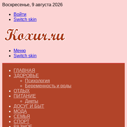
Воскресенье, 9 августа 2026
Войти
Switch skin
Меню
Switch skin
ГЛАВНАЯ
ЗДОРОВЬЕ
Психология
Беременность и роды
ОТДЫХ
ПИТАНИЕ
Диеты
ДОСУГ И БЫТ
МОДА
СЕМЬЯ
СПОРТ
РАЗНОЕ