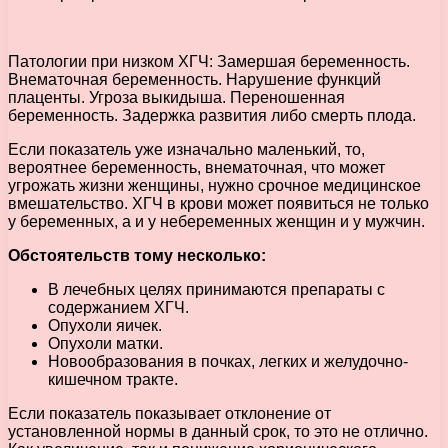
Патологии при низком ХГЧ: Замершая беременность.
Внематочная беременность. Нарушение функций
плаценты. Угроза выкидыша. Переношенная
беременность. Задержка развития либо смерть плода.
Если показатель уже изначально маленький, то,
вероятнее беременность, внематочная, что может
угрожать жизни женщины, нужно срочное медицинское
вмешательство. ХГЧ в крови может появиться не только
у беременных, а и у небеременных женщин и у мужчин.
Обстоятельств тому несколько:
В лечебных целях принимаются препараты с
содержанием ХГЧ.
Опухоли яичек.
Опухоли матки.
Новообразования в почках, легких и желудочно-
кишечном тракте.
Если показатель показывает отклонение от
установленной нормы в данный срок, то это не отлично.