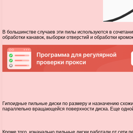
В большинстве случаев эти пилы используются в сочетан
обработки канавок, выборки отверстий и обработки кромок
Гипоидные пильные диски по размеру и назначению схожи
параллельно вращающейся поверхности диска. Еще одной 
Кроме того, изначально пильные диски работали от сети 