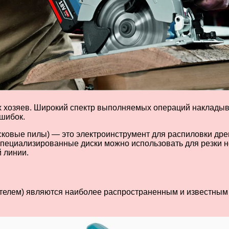
хозяев. Широкий спектр выполняемых операций накладыва
ошибок.
исковые пилы) — это электроинструмент для распиловки др
Специализированные диски можно использовать для резки не
й линии.
ателем) являются наиболее распространенным и известным