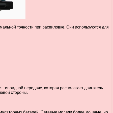
альной точности при распиловке. Они используются для
 гипоидной передаче, которая располагает двигатель
левой стороны.
ккумуляторных батарей. Сетевые модели более мощные, но