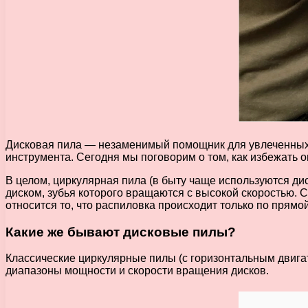
Дисковая пила — незаменимый помощник для увлеченных 
инструмента. Сегодня мы поговорим о том, как избежать 
В целом, циркулярная пила (в быту чаще используются д
диском, зубья которого вращаются с высокой скоростью. 
относится то, что распиловка происходит только по прямо
Какие же бывают дисковые пилы?
Классические циркулярные пилы (с горизонтальным двиг
диапазоны мощности и скорости вращения дисков.