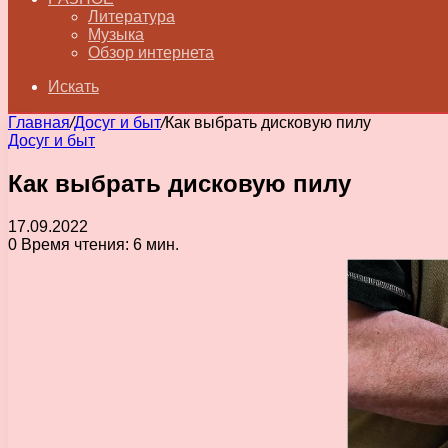
Литература
Музыка
Обзор интернета
Искать
Главная
/
Досуг и быт
/
Как выбрать дисковую пилу
Досуг и быт
Как выбрать дисковую пилу
17.09.2022
0
Время чтения: 6 мин.