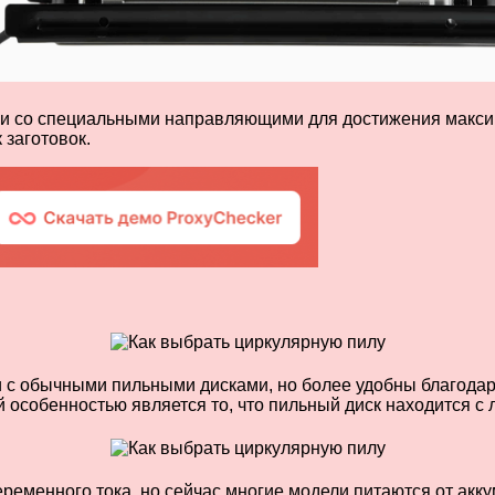
ии со специальными направляющими для достижения максим
 заготовок.
 с обычными пильными дисками, но более удобны благодаря
особенностью является то, что пильный диск находится с 
переменного тока, но сейчас многие модели питаются от а