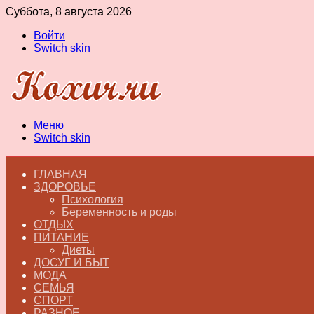
Суббота, 8 августа 2026
Войти
Switch skin
Меню
Switch skin
ГЛАВНАЯ
ЗДОРОВЬЕ
Психология
Беременность и роды
ОТДЫХ
ПИТАНИЕ
Диеты
ДОСУГ И БЫТ
МОДА
СЕМЬЯ
СПОРТ
РАЗНОЕ